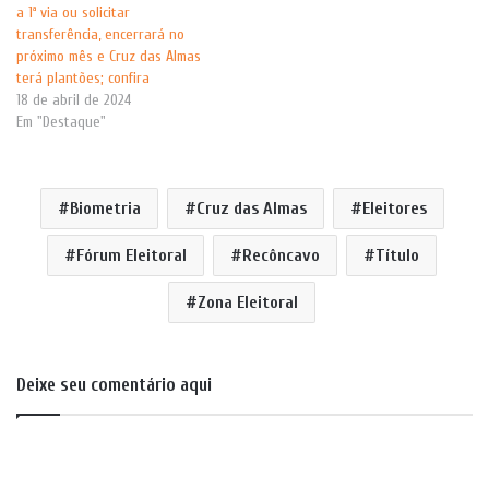
a 1ª via ou solicitar
transferência, encerrará no
próximo mês e Cruz das Almas
terá plantões; confira
18 de abril de 2024
Em "Destaque"
Biometria
Cruz das Almas
Eleitores
Fórum Eleitoral
Recôncavo
Título
Zona Eleitoral
Deixe seu comentário aqui