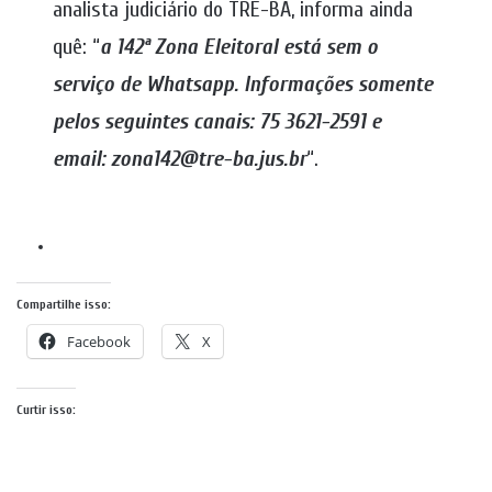
analista judiciário do TRE-BA, informa ainda
quê: “
a 142ª Zona Eleitoral está sem o
serviço de Whatsapp. Informações somente
pelos seguintes canais: 75 3621-2591 e
email: zona142@tre-ba.jus.br
“.
Compartilhe isso:
Facebook
X
Curtir isso: