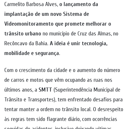
Carmelito Barbosa Alves,
o lançamento da
implantação de um novo Sistema de
Videomonitoramento que promete melhorar o
trânsito urbano
no município de Cruz das Almas, no
Recôncavo da Bahia.
A ideia é unir tecnologia,
mobilidade e segurança
.
Com o crescimento da cidade e o aumento do número
de carros e motos que vêm ocupando as ruas nos
últimos anos, a
SMTT
(Superintendência Municipal de
Trânsito e Transportes), tem enfrentado desafios para
tentar manter a ordem no trânsito local. O desrespeito
às regras tem sido flagrante diário, com ocorrências
seguidas de acidentes, inclusive deixando vítimas