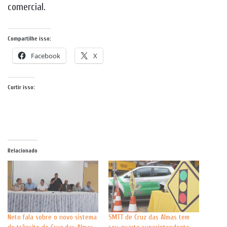
comercial.
Compartilhe isso:
Facebook
X
Curtir isso:
Relacionado
Neto fala sobre o novo sistema
SMTT de Cruz das Almas tem