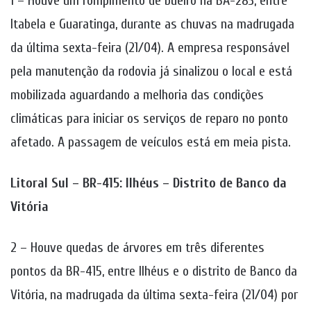
1 – Houve um rompimento de bueiro na BA-283, entre
Itabela e Guaratinga, durante as chuvas na madrugada
da última sexta-feira (21/04). A empresa responsável
pela manutenção da rodovia já sinalizou o local e está
mobilizada aguardando a melhoria das condições
climáticas para iniciar os serviços de reparo no ponto
afetado. A passagem de veículos está em meia pista.
Litoral Sul – BR-415: Ilhéus – Distrito de Banco da
Vitória
2 – Houve quedas de árvores em três diferentes
pontos da BR-415, entre Ilhéus e o distrito de Banco da
Vitória, na madrugada da última sexta-feira (21/04) por