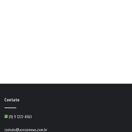
Contato
(11) 9 7272-4363
contato@acessenews.com.br