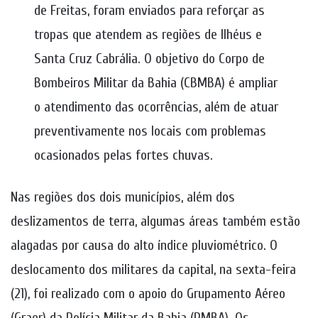
de Freitas, foram enviados para reforçar as
tropas que atendem as regiões de Ilhéus e
Santa Cruz Cabrália. O objetivo do Corpo de
Bombeiros Militar da Bahia (CBMBA) é ampliar
o atendimento das ocorrências, além de atuar
preventivamente nos locais com problemas
ocasionados pelas fortes chuvas.
Nas regiões dos dois municípios, além dos
deslizamentos de terra, algumas áreas também estão
alagadas por causa do alto índice pluviométrico. O
deslocamento dos militares da capital, na sexta-feira
(21), foi realizado com o apoio do Grupamento Aéreo
(Graer) da Polícia Militar da Bahia (PMBA). Os