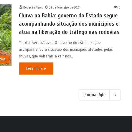
Redação News
22 de fevereiro de 2024
0
Chuva na Bahia: governo do Estado segue
acompanhando situação dos municípios e
atua na liberação do tráfego nas rodovias
*Texto: Secom/GovBa O Governo do Estado segue
acompanhando a situação dos municípios afetados pelas
chuvas, que voltaram a cair nos…
cias
Leia mais »
Próxima página