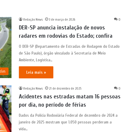
Redação News
3 de março de 2026
0
DER-SP anuncia instalação de novos
radares em rodovias do Estado; confira
O DER-SP (Departamento de Estradas de Rodagem do Estado
de São Paulo), órgão vinculado à Secretaria de Meio
Ambiente, Logística…
cias
Leia mais »
Redação News
21 de dezembro de 2025
0
Acidentes nas estradas matam 16 pessoas
por dia, no período de férias
Dados da Polícia Rodoviária Federal de dezembro de 2024 a
janeiro de 2025 mostram que 1.050 pessoas perderam a
vida…