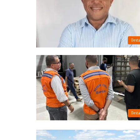
Dest
Dest