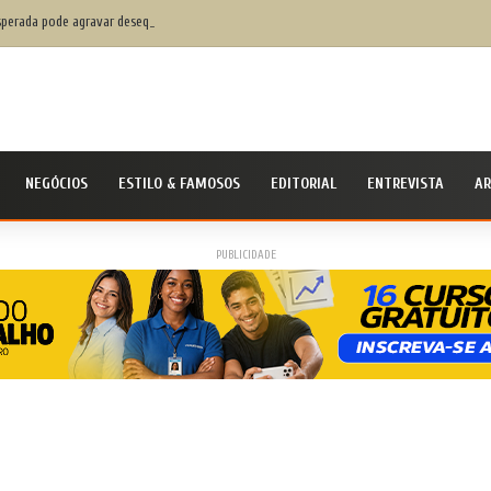
perada pode agravar desequilíbrio financeiro das famílias
NEGÓCIOS
ESTILO & FAMOSOS
EDITORIAL
ENTREVISTA
AR
PUBLICIDADE