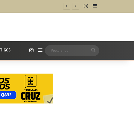
Instagram
Barra Lateral
Instagram
TIGOS
Barra Lateral
Procurar
por