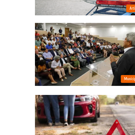
Art
Municí