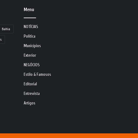
Menu
NOTÍCIAS
Bahia
Política
s
Municípios
Exterior
NEGÓCIOS
Estilo & Famosos
Editorial
Entrevista
Artigos