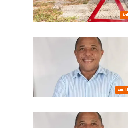
Art
Atuali