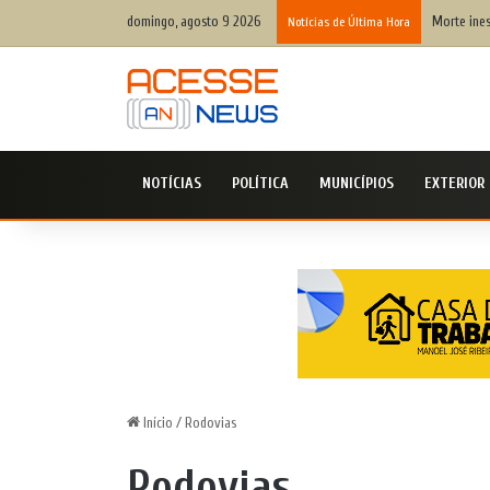
domingo, agosto 9 2026
Morte ines
Notícias de Última Hora
NOTÍCIAS
POLÍTICA
MUNICÍPIOS
EXTERIOR
Início
/
Rodovias
Rodovias