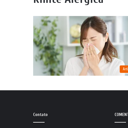
Art
Contato
COMEN