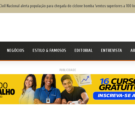
Civil Nacional alerta população para chegada do ciclone bomba ‘ventos superiores a 100 k
NEGÓCIOS
ESTILO & FAMOSOS
EDITORIAL
ENTREVISTA
AR
PUBLICIDADE