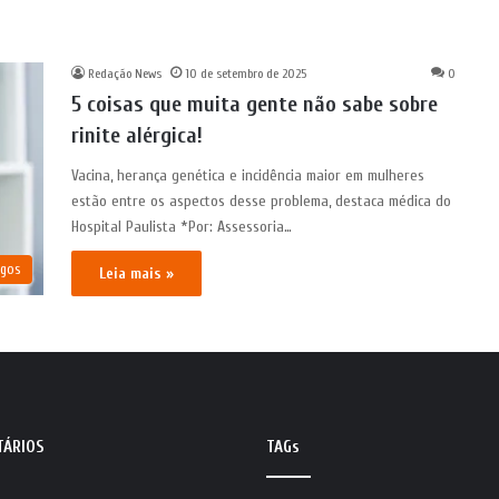
Redação News
10 de setembro de 2025
0
5 coisas que muita gente não sabe sobre
rinite alérgica!
Vacina, herança genética e incidência maior em mulheres
estão entre os aspectos desse problema, destaca médica do
Hospital Paulista *Por: Assessoria…
igos
Leia mais »
TÁRIOS
TAGs