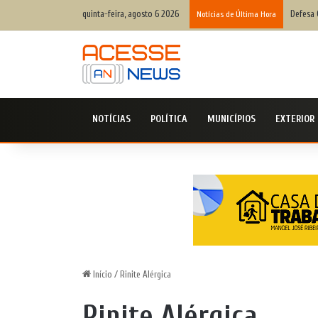
quinta-feira, agosto 6 2026
Defesa 
Notícias de Última Hora
NOTÍCIAS
POLÍTICA
MUNICÍPIOS
EXTERIOR
Início
/
Rinite Alérgica
Rinite Alérgica