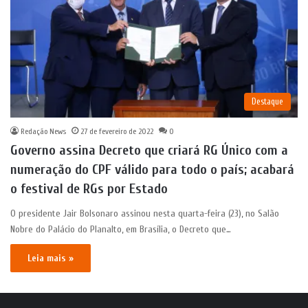
Destaque
Redação News
27 de fevereiro de 2022
0
Governo assina Decreto que criará RG Único com a
numeração do CPF válido para todo o país; acabará
o festival de RGs por Estado
O presidente Jair Bolsonaro assinou nesta quarta-feira (23), no Salão
Nobre do Palácio do Planalto, em Brasília, o Decreto que…
Leia mais »