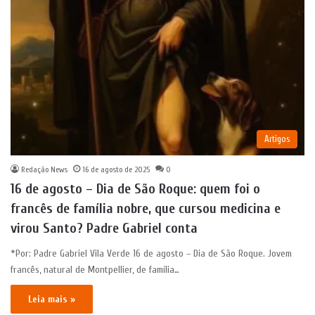
Artigos
Redação News
16 de agosto de 2025
0
16 de agosto – Dia de São Roque: quem foi o
francês de família nobre, que cursou medicina e
virou Santo? Padre Gabriel conta
*Por: Padre Gabriel Vila Verde 16 de agosto – Dia de São Roque. Jovem
francês, natural de Montpellier, de família…
Leia mais »