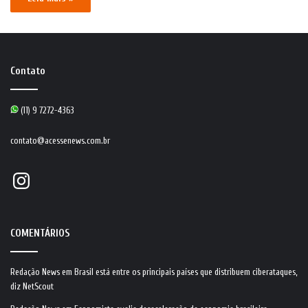
Contato
(11) 9 7272-4363
contato@acessenews.com.br
Instagram
COMENTÁRIOS
Redação News
em
Brasil está entre os principais países que distribuem ciberataques,
diz NetScout