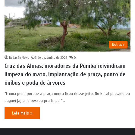
Notícias
Redação News
3 de dezembro de 2022
0
Cruz das Almas: moradores da Pumba reivindicam
limpeza do mato, implantação de praça, ponto de
ônibus e poda de árvores
“É uma pena porque a praça nunca ficou desse jeito. No Natal passado eu
paguei [a] uma pessoa pra limpar“…
Leia mais »