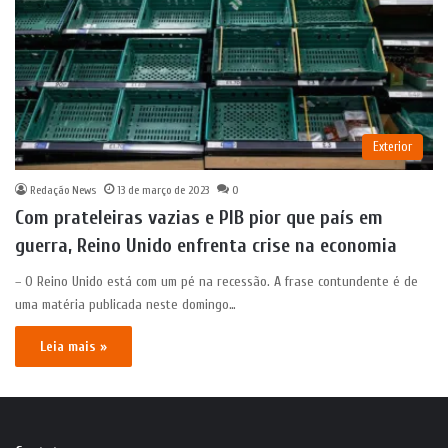
Exterior
Redação News
13 de março de 2023
0
Com prateleiras vazias e PIB pior que país em
guerra, Reino Unido enfrenta crise na economia
– O Reino Unido está com um pé na recessão. A frase contundente é de
uma matéria publicada neste domingo…
Leia mais »