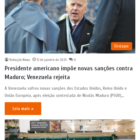
Destaque
Redação News
13 de janeiro de 2025
0
Presidente americano impõe novas sanções contra
Maduro; Venezuela rejeita
A Venezuela sofreu novas sanções dos Estados Unidos, Reino Unido e
União Europeia, após eleição contestada de Nicolás Maduro (PSUV),…
Leia mais »