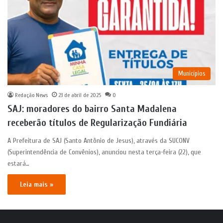
Municípios
Redação News
23 de abril de 2025
0
SAJ: moradores do bairro Santa Madalena
receberão títulos de Regularização Fundiária
A Prefeitura de SAJ (Santo Antônio de Jesus), através da SUCONV
(Superintendência de Convênios), anunciou nesta terça-feira (22), que
estará…
Leia mais »