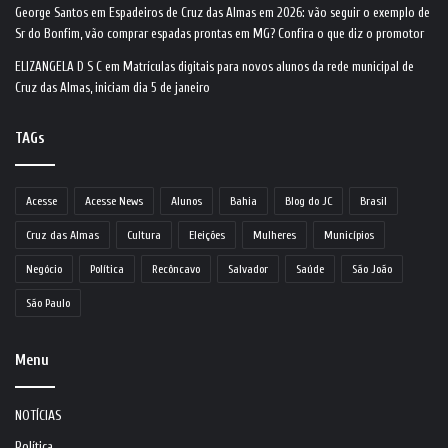
George Santos
em
Espadeiros de Cruz das Almas em 2026: vão seguir o exemplo de
Sr do Bonfim, vão comprar espadas prontas em MG? Confira o que diz o promotor
ELIZANGELA D S C
em
Matrículas digitais para novos alunos da rede municipal de
Cruz das Almas, iniciam dia 5 de janeiro
TAGs
Acesse
Acesse News
Alunos
Bahia
Blog do JC
Brasil
Cruz das Almas
Cultura
Eleições
Mulheres
Municípios
Negócio
Política
Recôncavo
Salvador
Saúde
São João
São Paulo
Menu
NOTÍCIAS
Política