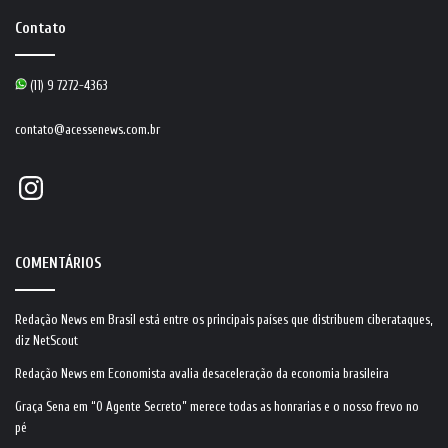
Contato
(11) 9 7272-4363
contato@acessenews.com.br
Instagram
COMENTÁRIOS
Redação News
em
Brasil está entre os principais países que distribuem ciberataques,
diz NetScout
Redação News
em
Economista avalia desaceleração da economia brasileira
Graça Sena
em
“O Agente Secreto” merece todas as honrarias e o nosso frevo no
pé