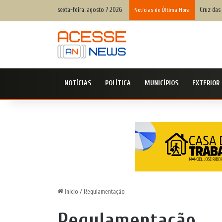
sexta-feira, agosto 7 2026
Cruz das
Notícias de Última Hora
NOTÍCIAS
POLÍTICA
MUNICÍPIOS
EXTERIOR
Início
/
Regulamentação
Regulamentação