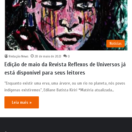
Notícias
Redação News
28 de maio de 2023
0
Edição de maio da Revista Reflexos de Universos já
está disponível para seus leitores
“Enquanto existir uma erva, uma árvore, ou um rio no planeta, nós povos
indígenas existiremos“, Edilane Batista Kiriri *Matéria atualizada…
Leia mais »