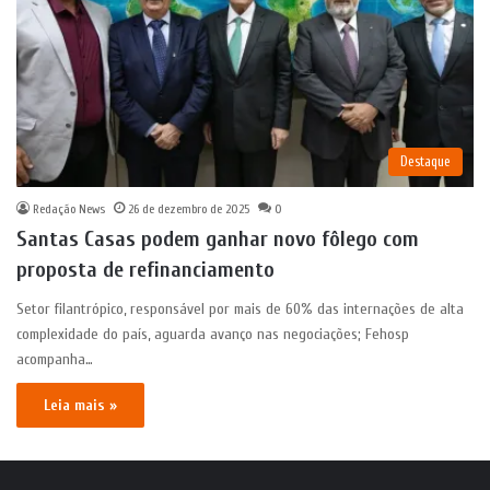
Destaque
Redação News
26 de dezembro de 2025
0
Santas Casas podem ganhar novo fôlego com
proposta de refinanciamento
Setor filantrópico, responsável por mais de 60% das internações de alta
complexidade do país, aguarda avanço nas negociações; Fehosp
acompanha…
Leia mais »