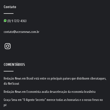
Contato
(11) 9 7272-4363
contato@acessenews.com.br
Instagram
COMENTÁRIOS
Redação News
em
Brasil está entre os principais países que distribuem ciberataques,
diz NetScout
Redação News
em
Economista avalia desaceleração da economia brasileira
Graça Sena
em
“O Agente Secreto” merece todas as honrarias e o nosso frevo no
pé