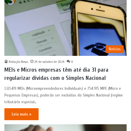
Notícias
Redação News
29 de outubro de 2024
0
MEIs e Micros empresas têm até dia 31 para
regularizar dívidas com o Simples Nacional
1.121.419 MEIs (Microempreendedores Individuais) e 754.915 MPE (Micro e
Pequenas Empresas), poderão ser excluídas do Simples Nacional (regime
tributário especial…
Leia mais »