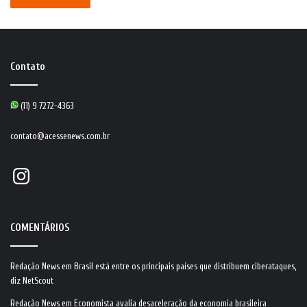
Contato
(11) 9 7272-4363
contato@acessenews.com.br
Instagram
COMENTÁRIOS
Redação News
em
Brasil está entre os principais países que distribuem ciberataques,
diz NetScout
Redação News
em
Economista avalia desaceleração da economia brasileira