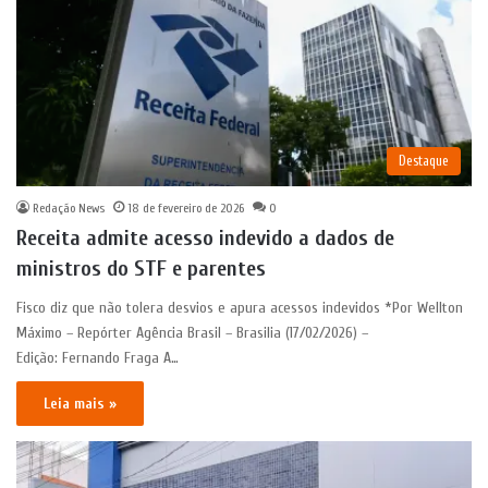
Destaque
Redação News
18 de fevereiro de 2026
0
Receita admite acesso indevido a dados de
ministros do STF e parentes
Fisco diz que não tolera desvios e apura acessos indevidos *Por Wellton
Máximo – Repórter Agência Brasil – Brasilia (17/02/2026) –
Edição: Fernando Fraga A…
Leia mais »