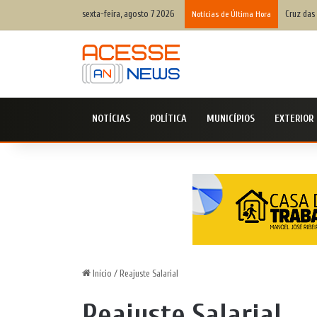
sexta-feira, agosto 7 2026
Cruz das
Notícias de Última Hora
NOTÍCIAS
POLÍTICA
MUNICÍPIOS
EXTERIOR
Início
/
Reajuste Salarial
Reajuste Salarial