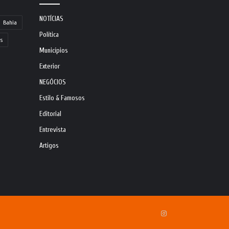
NOTÍCIAS
Bahia
Política
s
Municípios
Exterior
NEGÓCIOS
Estilo & Famosos
Editorial
Entrevista
Artigos
Instagram