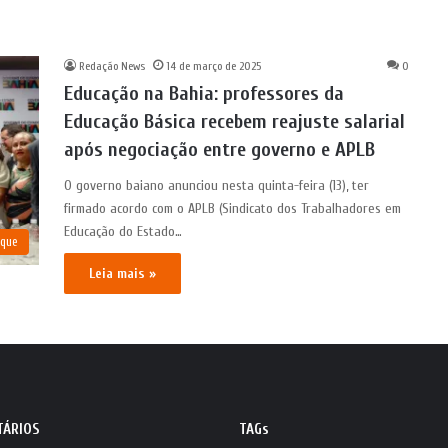
Redação News
14 de março de 2025
0
Educação na Bahia: professores da
Educação Básica recebem reajuste salarial
após negociação entre governo e APLB
O governo baiano anunciou nesta quinta-feira (13), ter
firmado acordo com o APLB (Sindicato dos Trabalhadores em
Educação do Estado…
aque
Leia mais »
TÁRIOS
TAGs