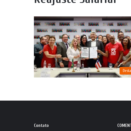
Dest
Contato
COMEN