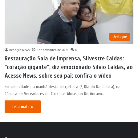
Destaque
Redação News
7 de novembro de 2023
0
Restauração Sala de Imprensa, Silvestre Caldas:
“coração gigante”, diz emocionado Silvio Caldas, ao
Acesse News, sobre seu pai; confira o vídeo
Em solenidade na manhã desta terça-feira (7, Dia do Radialista), na
Câmara de Vereadores de Cruz das Almas, no Recôncavo…
Leia mais »