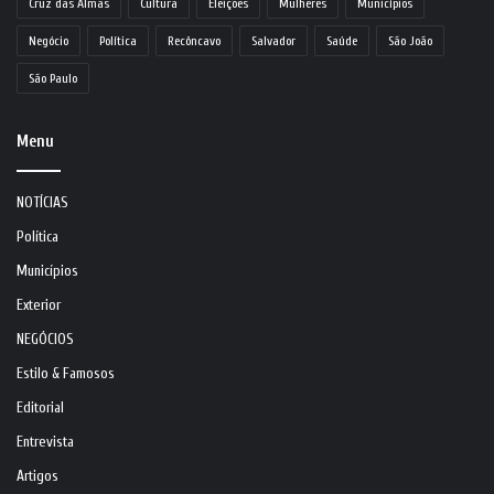
Cruz das Almas
Cultura
Eleições
Mulheres
Municípios
Negócio
Política
Recôncavo
Salvador
Saúde
São João
São Paulo
Menu
NOTÍCIAS
Política
Municípios
Exterior
NEGÓCIOS
Estilo & Famosos
Editorial
Entrevista
Artigos