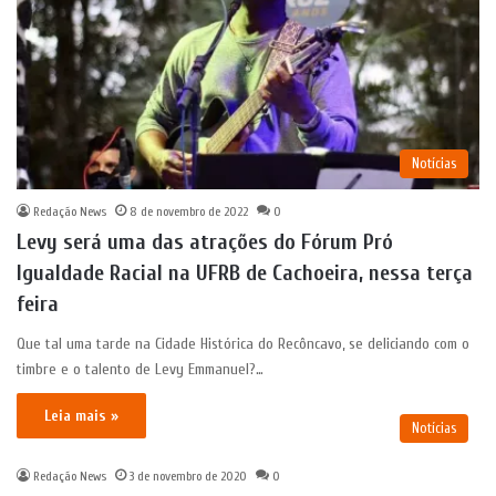
Notícias
Redação News
8 de novembro de 2022
0
Levy será uma das atrações do Fórum Pró
Igualdade Racial na UFRB de Cachoeira, nessa terça
feira
Que tal uma tarde na Cidade Histórica do Recôncavo, se deliciando com o
timbre e o talento de Levy Emmanuel?…
Leia mais »
Notícias
Redação News
3 de novembro de 2020
0