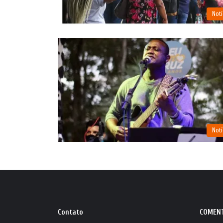
Notí
Notí
Contato
COMEN