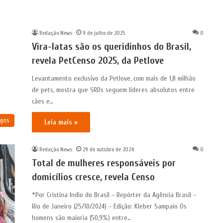
Redação News
9 de julho de 2025
0
Vira-latas são os queridinhos do Brasil,
revela PetCenso 2025, da Petlove
Levantamento exclusivo da Petlove, com mais de 1,8 milhão
de pets, mostra que SRDs seguem líderes absolutos entre
cães e…
igos
Leia mais »
Redação News
29 de outubro de 2024
0
Total de mulheres responsáveis por
domicílios cresce, revela Censo
*Por Cristina Indio do Brasil – Repórter da Agência Brasil –
Rio de Janeiro (25/10/2024) – Edição: Kleber Sampaio Os
homens são maioria (50,9%) entre…