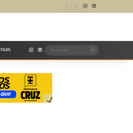
Instagram
Barra Lateral
Instagram
TIGOS
Barra Lateral
Procurar
por