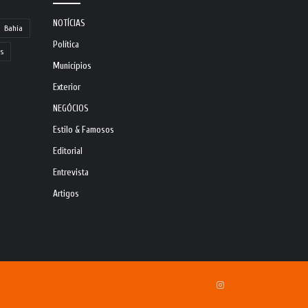
NOTÍCIAS
Bahia
Política
s
Municípios
Exterior
NEGÓCIOS
Estilo & Famosos
Editorial
Entrevista
Artigos
Instagram