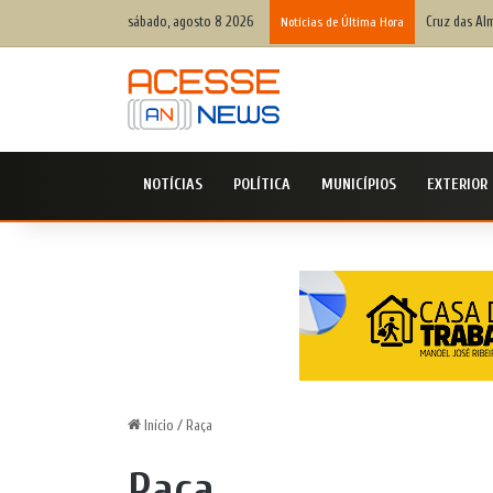
sábado, agosto 8 2026
Cruz das Alm
Notícias de Última Hora
NOTÍCIAS
POLÍTICA
MUNICÍPIOS
EXTERIOR
Início
/
Raça
Raça