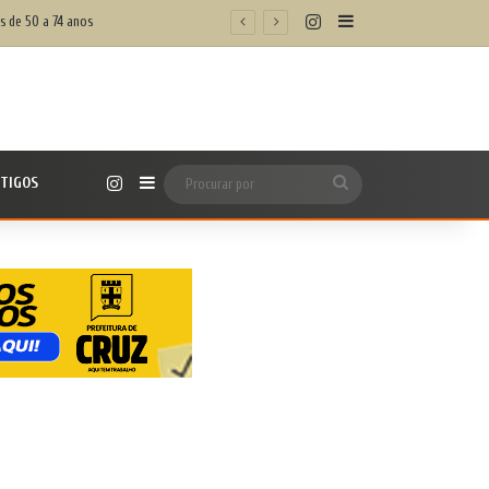
Instagram
Barra Lateral
s de 50 a 74 anos
Instagram
TIGOS
Barra Lateral
Procurar
por