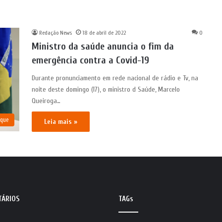
Redação News
18 de abril de 2022
0
Ministro da saúde anuncia o fim da
emergência contra a Covid-19
Durante pronunciamento em rede nacional de rádio e Tv, na
noite deste domingo (17), o ministro d Saúde, Marcelo
Queiroga…
aque
Leia mais »
TÁRIOS
TAGs