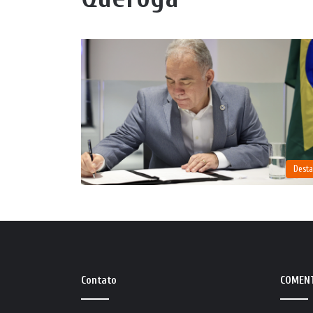
Dest
Contato
COMEN