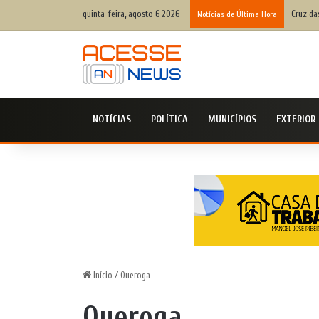
quinta-feira, agosto 6 2026
Cruz da
Notícias de Última Hora
NOTÍCIAS
POLÍTICA
MUNICÍPIOS
EXTERIOR
Início
/
Queroga
Queroga