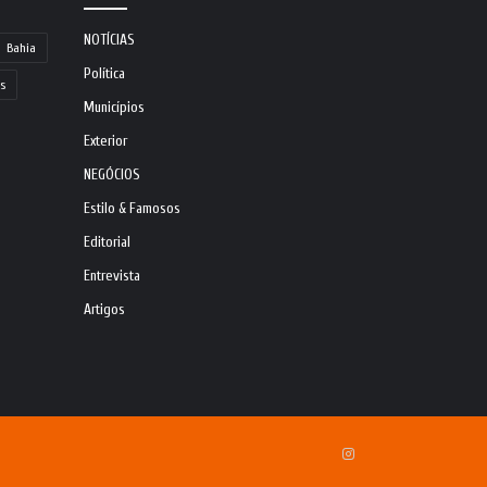
NOTÍCIAS
Bahia
Política
s
Municípios
Exterior
NEGÓCIOS
Estilo & Famosos
Editorial
Entrevista
Artigos
Instagram