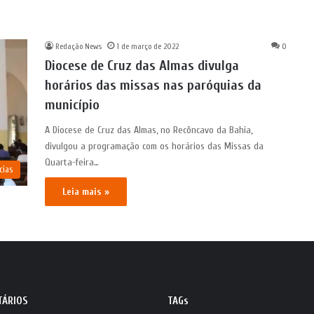
Redação News
1 de março de 2022
0
Diocese de Cruz das Almas divulga
horários das missas nas paróquias da
município
A Diocese de Cruz das Almas, no Recôncavo da Bahia,
divulgou a programação com os horários das Missas da
Quarta-feira…
cias
Leia mais »
TÁRIOS
TAGs