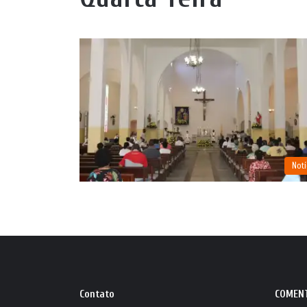
Notí
Contato
COMEN