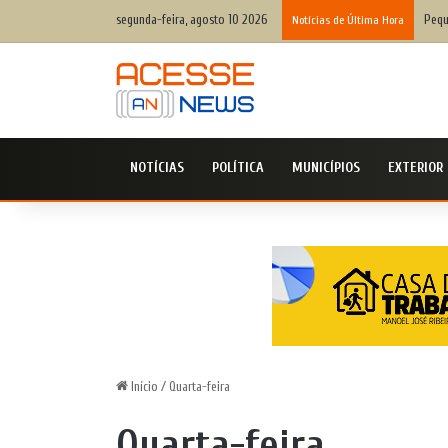
segunda-feira, agosto 10 2026
Pequ
Notícias de Última Hora
NOTÍCIAS
POLÍTICA
MUNICÍPIOS
EXTERIOR
Início
/
Quarta-feira
Quarta-feira