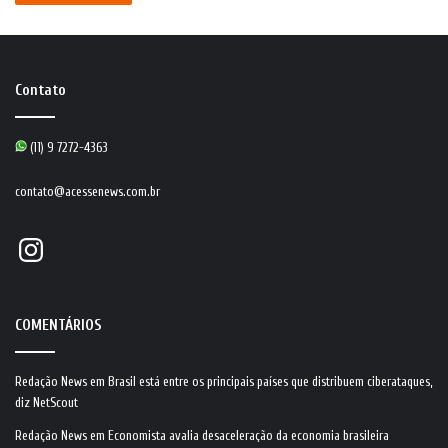
Contato
(11) 9 7272-4363
contato@acessenews.com.br
Instagram
COMENTÁRIOS
Redação News
em
Brasil está entre os principais países que distribuem ciberataques,
diz NetScout
Redação News
em
Economista avalia desaceleração da economia brasileira