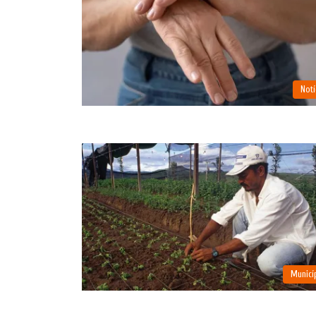
Notí
Municí