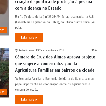
criação de política de proteção à pessoa
com a doença no Estado
Um PL (Projeto de Lei) nº 25.234/24, foi apresentado, na ALB
(Assembleia Legislativa da Bahia), na última quinta-feira (14),
pela…
cias
Leia mais »
Redação News
7 de setembro de 2022
0
Câmara de Cruz das Almas aprova projeto
que sugere a comercialização da
Agricultura Familiar em bairros da cidade
“A Economia Familiar e Economia Solidária de Bairro, tem um
papel importante na cooperação entre os agricultores e
consumidores. E…
pios
Leia mais »