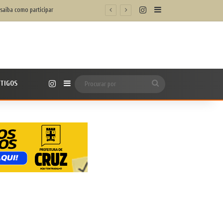
Instagram
Barra Lateral
 saiba como participar
Instagram
TIGOS
Barra Lateral
Procurar
por