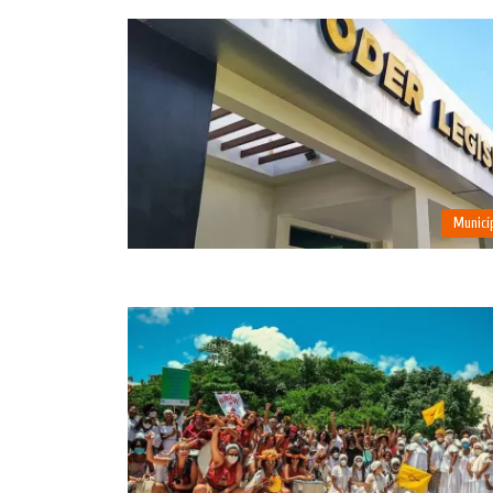
Municí