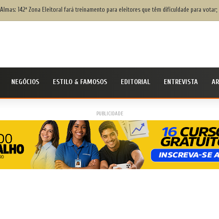
Almas: 142ª Zona Eleitoral fará treinamento para eleitores que têm dificuldade para votar;
NEGÓCIOS
ESTILO & FAMOSOS
EDITORIAL
ENTREVISTA
AR
PUBLICIDADE