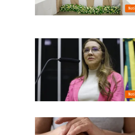
Notí
Notí