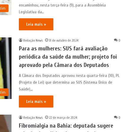
encaminhou, nesta terça-feira (9), para a Assembleia
cias
Legislativa da…
Leia mais »
Redação News
31 de outubro de 2024
0
Para as mulheres: SUS fará avaliação
periódica da saúde da mulher; projeto foi
aprovado pela Câmara dos Deputados
A Câmara dos Deputados aprovou nesta quarta-feira (30), PL
(Projeto de Lei) que determina ao SUS (Sistema Único de
Saúde),…
cias
Leia mais »
Redação News
22 de março de 2024
0
Fibromialgia na Bahia: deputada sugere