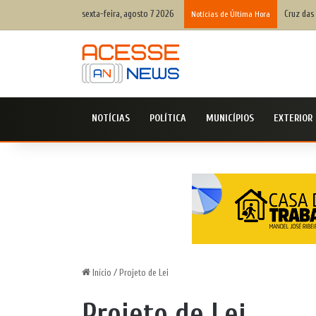
sexta-feira, agosto 7 2026
Cruz das 
Notícias de Última Hora
NOTÍCIAS
POLÍTICA
MUNICÍPIOS
EXTERIOR
Início
/
Projeto de Lei
Projeto de Lei