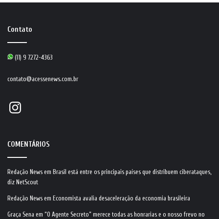
Contato
(11) 9 7272-4363
contato@acessenews.com.br
Instagram
COMENTÁRIOS
Redação News
em
Brasil está entre os principais países que distribuem ciberataques,
diz NetScout
Redação News
em
Economista avalia desaceleração da economia brasileira
Graça Sena
em
“O Agente Secreto” merece todas as honrarias e o nosso frevo no