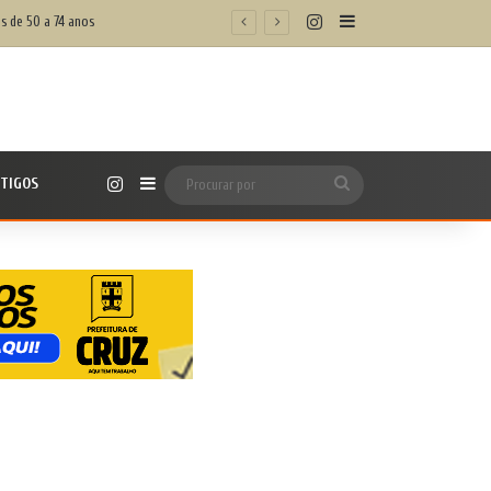
Instagram
Barra Lateral
s de 50 a 74 anos
Instagram
TIGOS
Barra Lateral
Procurar
por