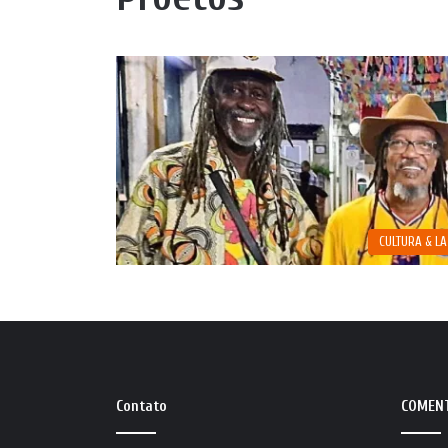
CULTURA & L
Contato
COMEN