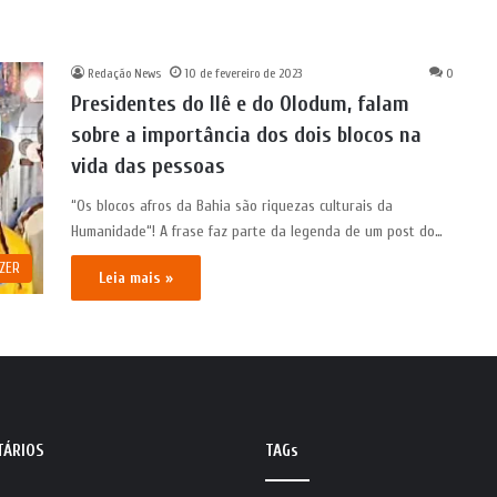
Redação News
10 de fevereiro de 2023
0
Presidentes do Ilê e do Olodum, falam
sobre a importância dos dois blocos na
vida das pessoas
“Os blocos afros da Bahia são riquezas culturais da
Humanidade“! A frase faz parte da legenda de um post do…
AZER
Leia mais »
TÁRIOS
TAGs