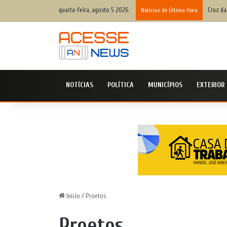
quarta-feira, agosto 5 2026
Cruz da
Notícias de Última Hora
NOTÍCIAS
POLÍTICA
MUNICÍPIOS
EXTERIOR
Início
/
Proetos
Proetos