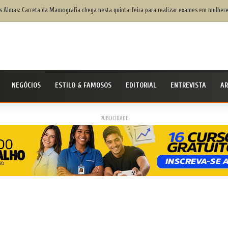
s Almas: Carreta da Mamografia chega nesta quinta-feira para realizar exames em mulhere
NEGÓCIOS
ESTILO & FAMOSOS
EDITORIAL
ENTREVISTA
AR
PUBLICIDADE