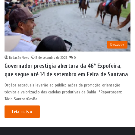
Destaque
Redação News
8 de setembro de 2025
0
Governador prestigia abertura da 46ª Expofeira,
que segue até 14 de setembro em Feira de Santana
Órgãos estaduais levarão ao público ações de promoção, orientação
técnica e valorização das cadeias produtivas da Bahia *Reportagem:
Tácio Santos/GovBa…
Leia mais »