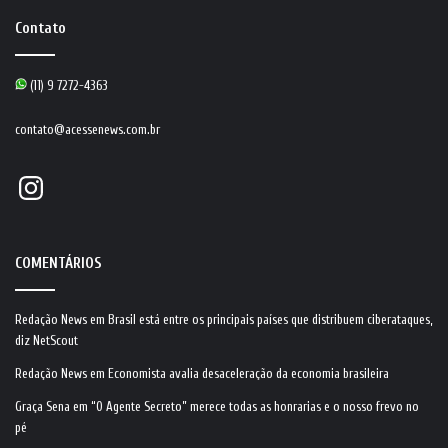
Contato
(11) 9 7272-4363
contato@acessenews.com.br
Instagram
COMENTÁRIOS
Redação News
em
Brasil está entre os principais países que distribuem ciberataques,
diz NetScout
Redação News
em
Economista avalia desaceleração da economia brasileira
Graça Sena
em
“O Agente Secreto” merece todas as honrarias e o nosso frevo no
pé