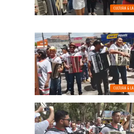
CULTURA & L
CULTURA & L