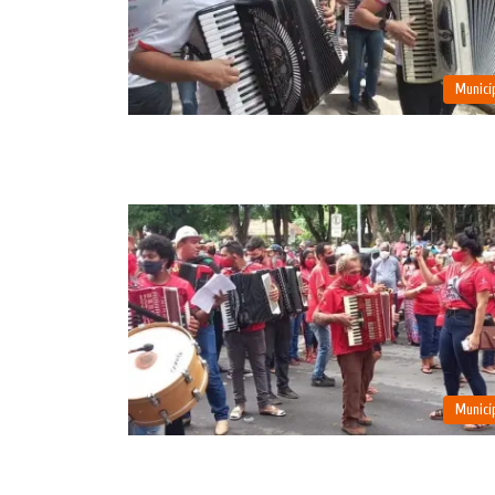
Municí
Municí