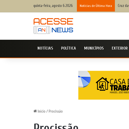
quinta-feira, agosto 6 2026
Defesa 
Notícias de Última Hora
NOTÍCIAS
POLÍTICA
MUNICÍPIOS
EXTERIOR
Início
/
Procissão
Procissão