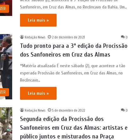
Sanfoneiros, em Cruz das Almas, no Recôncavo da Bahia. Um…
AZER
Leia mais »
Redação News
2 de dezembro de 2023
0
Tudo pronto para a 3ª edição da Procissão
dos Sanfoneiros em Cruz das Almas
*Matéria atualizada É neste sábado (2), que acontece a tão
esperada Procissão de Sanfoneiros, em Cruz das Almas, no
Recôncavo…
AZER
Leia mais »
Redação News
5 de dezembro de 2022
0
Segunda edição da Procissão dos
Sanfoneiros em Cruz das Almas: artistas e
público juntos e misturados na Praça