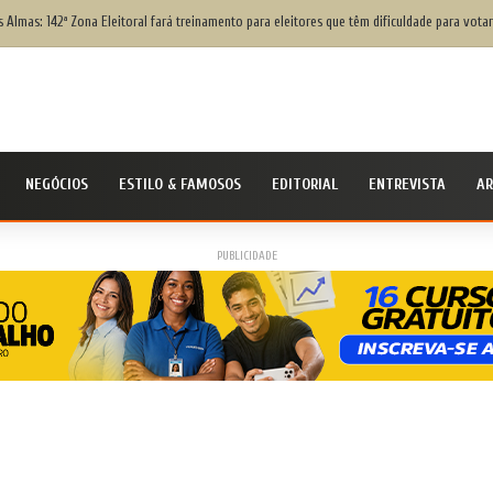
Civil Nacional alerta população para chegada do ciclone bomba ‘ventos superiores a 100 k
NEGÓCIOS
ESTILO & FAMOSOS
EDITORIAL
ENTREVISTA
AR
PUBLICIDADE