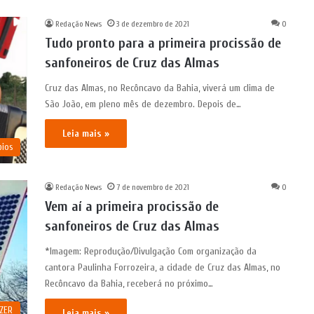
Redação News
3 de dezembro de 2021
0
Tudo pronto para a primeira procissão de
sanfoneiros de Cruz das Almas
Cruz das Almas, no Recôncavo da Bahia, viverá um clima de
São João, em pleno mês de dezembro. Depois de…
Leia mais »
pios
Redação News
7 de novembro de 2021
0
Vem aí a primeira procissão de
sanfoneiros de Cruz das Almas
*Imagem: Reprodução/Divulgação Com organização da
cantora Paulinha Forrozeira, a cidade de Cruz das Almas, no
Recôncavo da Bahia, receberá no próximo…
AZER
Leia mais »