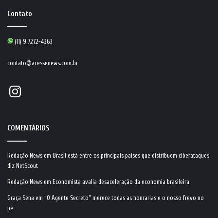
Contato
(11) 9 7272-4363
contato@acessenews.com.br
Instagram
COMENTÁRIOS
Redação News
em
Brasil está entre os principais países que distribuem ciberataques,
diz NetScout
Redação News
em
Economista avalia desaceleração da economia brasileira
Graça Sena
em
“O Agente Secreto” merece todas as honrarias e o nosso frevo no
pé