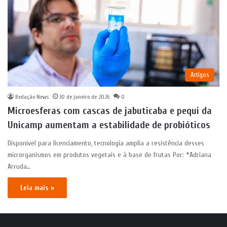
Artigos
Redação News
30 de janeiro de 2026
0
Microesferas com cascas de jabuticaba e pequi da
Unicamp aumentam a estabilidade de probióticos
Disponível para licenciamento, tecnologia amplia a resistência desses
microrganismos em produtos vegetais e à base de frutas Por: *Adriana
Arruda…
Leia mais »