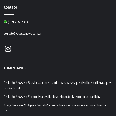
Contato
(11) 9 7272-4363
contato@acessenews.com.br
Instagram
COMENTÁRIOS
Redação News
em
Brasil está entre os principais países que distribuem ciberataques,
diz NetScout
Redação News
em
Economista avalia desaceleração da economia brasileira
Graça Sena
em
“O Agente Secreto” merece todas as honrarias e o nosso frevo no
pé