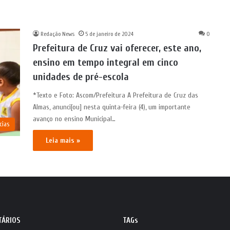
Redação News
5 de janeiro de 2024
0
Prefeitura de Cruz vai oferecer, este ano,
ensino em tempo integral em cinco
unidades de pré-escola
*Texto e Foto: Ascom/Prefeitura A Prefeitura de Cruz das
Almas, anunci[ou] nesta quinta-feira (4), um importante
avanço no ensino Municipal…
cias
Leia mais »
TÁRIOS
TAGs