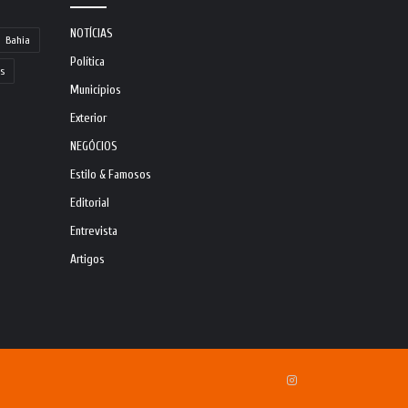
NOTÍCIAS
Bahia
Política
s
Municípios
Exterior
NEGÓCIOS
Estilo & Famosos
Editorial
Entrevista
Artigos
Instagram