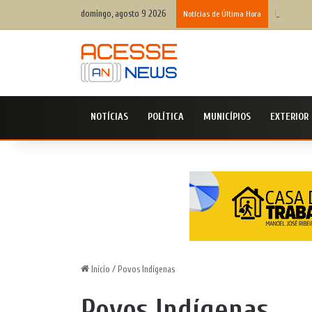
domingo, agosto 9 2026
Pequenas m
Notícias de Última Hora
NOTÍCIAS
POLÍTICA
MUNICÍPIOS
EXTERIOR
Início
/
Povos Indígenas
Povos Indígenas