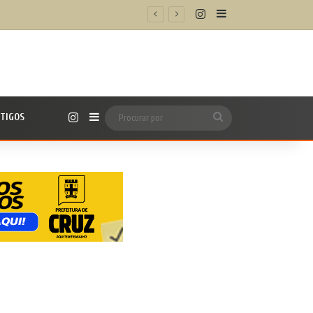
Instagram
Barra Lateral
o e proteger o coração
Instagram
TIGOS
Barra Lateral
Procurar
por