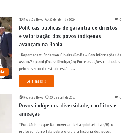
Redação News
22 de abril de 2024
0
Políticas públicas de garantia de direitos
e valorização dos povos indígenas
avançam na Bahia
*Reportagem: Anderson Oliveira/GovBa – Com informações da
Ascom/Sepromi (Fotos: Divulgação) Entre as ações realizadas
pelo Governo do Estado estão a…
cias
Leia mais »
Redação News
20 de abril de 2023
0
Povos indígenas: diversidade, conflitos e
ameaças
*Por: Jânio Roque Na conversa desta quinta-feira (20), o
professor Janio fala sobre o dia e a história dos povos