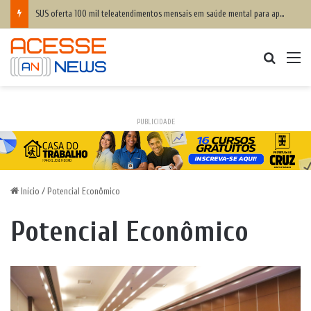
SUS oferta 100 mil teleatendimentos mensais em saúde mental para apostadores
Procurar
M
PUBLICIDADE
Início
/
Potencial Econômico
Potencial Econômico