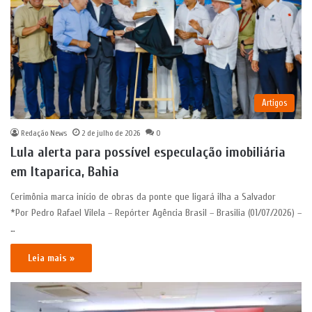
Artigos
Redação News
2 de julho de 2026
0
Lula alerta para possível especulação imobiliária
em Itaparica, Bahia
Cerimônia marca início de obras da ponte que ligará ilha a Salvador
*Por Pedro Rafael Vilela – Repórter Agência Brasil – Brasilia (01/07/2026) –
…
Leia mais »