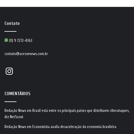
Contato
(11) 9 7272-4363
contato@acessenews.com.br
Instagram
COMENTÁRIOS
Redação News
em
Brasil está entre os principais países que distribuem ciberataques,
diz NetScout
Redação News
em
Economista avalia desaceleração da economia brasileira