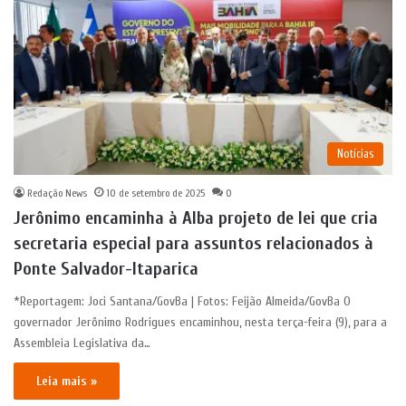
Notícias
Redação News
10 de setembro de 2025
0
Jerônimo encaminha à Alba projeto de lei que cria
secretaria especial para assuntos relacionados à
Ponte Salvador-Itaparica
*Reportagem: Joci Santana/GovBa | Fotos: Feijão Almeida/GovBa O
governador Jerônimo Rodrigues encaminhou, nesta terça-feira (9), para a
Assembleia Legislativa da…
Leia mais »