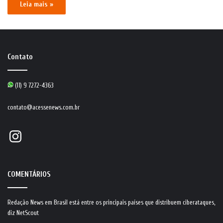
Leia mais »
Contato
(11) 9 7272-4363
contato@acessenews.com.br
Instagram
COMENTÁRIOS
Redação News
em
Brasil está entre os principais países que distribuem ciberataques,
diz NetScout