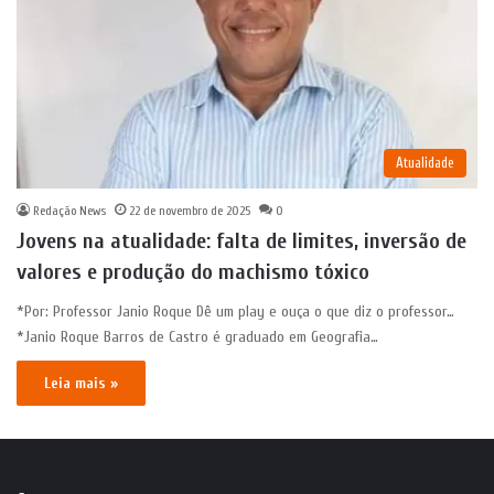
Atualidade
Redação News
22 de novembro de 2025
0
Jovens na atualidade: falta de limites, inversão de
valores e produção do machismo tóxico
*Por: Professor Janio Roque Dê um play e ouça o que diz o professor…
*Janio Roque Barros de Castro é graduado em Geografia…
Leia mais »