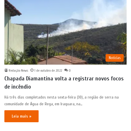
Notícias
Redação News
1 de outubro de 2022
0
Chapada Diamantina volta a registrar novos focos
de incêndio
Há três dias completados nesta sexta-feira (30), a região de serra na
comunidade de Água de Rega, em Iraquara, na…
Leia mais »