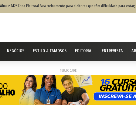
Almas: 142ª Zona Eleitoral fará treinamento para eleitores que têm dificuldade para votar;
NEGÓCIOS
ESTILO & FAMOSOS
EDITORIAL
ENTREVISTA
AR
PUBLICIDADE