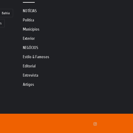
NOTÍCIAS
Bahia
Política
s
Municípios
Exterior
NEGÓCIOS
Estilo & Famosos
Editorial
Entrevista
Artigos
Instagram