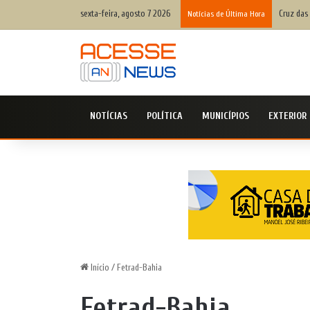
sexta-feira, agosto 7 2026
Cruz das 
Notícias de Última Hora
NOTÍCIAS
POLÍTICA
MUNICÍPIOS
EXTERIOR
Início
/
Fetrad-Bahia
Fetrad-Bahia