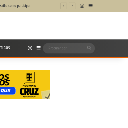
Instagram
Barra Lateral
 saiba como participar
Instagram
TIGOS
Barra Lateral
Procurar
por