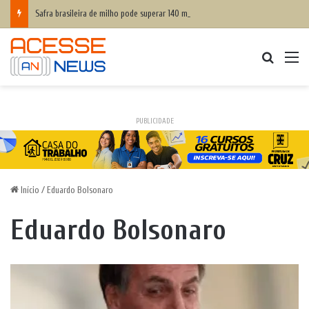
Safra brasileira de milho pode superar 140 milhões de toneladas
Procurar
M
PUBLICIDADE
Início
/
Eduardo Bolsonaro
Eduardo Bolsonaro