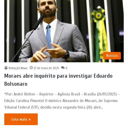
Notícias
Redação News
27 de maio de 2025
0
Moraes abre inquérito para investigar Eduardo
Bolsonaro
*Por: André Richter – Repórter – Agência Brasil – Brasília (26/05/2025) –
Edição: Carolina Pimentel O ministro Alexandre de Moraes, do Supremo
Tribunal Federal (STF), decidiu nesta segunda-feira (26) abrir…
Leia mais »