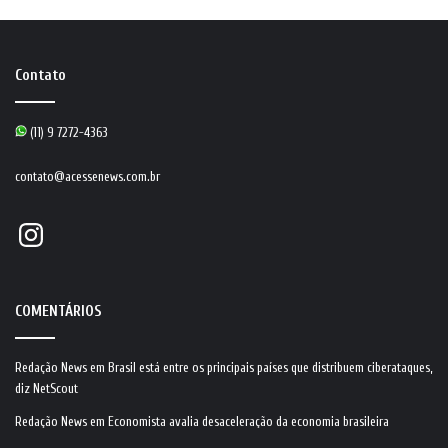
Contato
(11) 9 7272-4363
contato@acessenews.com.br
Instagram
COMENTÁRIOS
Redação News
em
Brasil está entre os principais países que distribuem ciberataques,
diz NetScout
Redação News
em
Economista avalia desaceleração da economia brasileira