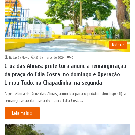
Notícias
Redação News
29 de março de 2024
0
Cruz das Almas: prefeitura anuncia reinauguração
da praça do Edla Costa, no domingo e Operação
Limpa Tudo, na Chapadinha, na segunda
A prefeitura de Cruz das Almas, anunciou para o próximo domingo (31), a
reinauguração da praça do bairro Edla Costa.…
Leia mais »