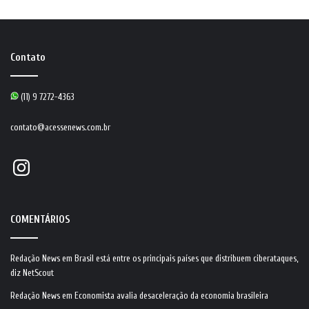
Contato
(11) 9 7272-4363
contato@acessenews.com.br
Instagram
COMENTÁRIOS
Redação News
em
Brasil está entre os principais países que distribuem ciberataques,
diz NetScout
Redação News
em
Economista avalia desaceleração da economia brasileira