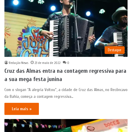
Destaque
Redação News
23 de maio de 2022
0
Cruz das Almas entra na contagem regressiva para
a sua mega festa junina
Com o slogan “A alegria Voltou“, a cidade de Cruz das Almas, no Recôncavo
da Bahia, começa a contagem regressiva…
Leia mais »