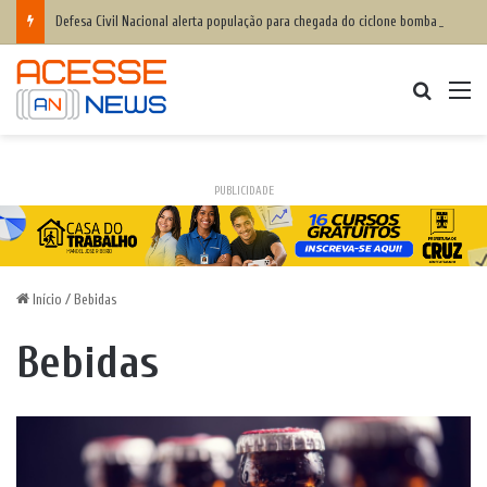
Defesa Civil Nacional alerta população para chegada do ciclone bomba ‘ventos superiores a 100 km/h’
Procurar
M
PUBLICIDADE
Início
/
Bebidas
Bebidas