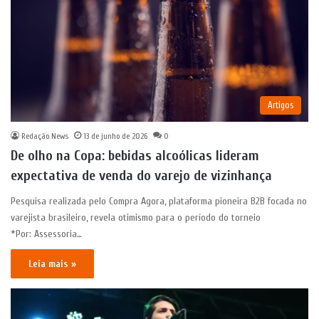
Artigos
Redação News
13 de junho de 2026
0
De olho na Copa: bebidas alcoólicas lideram
expectativa de venda do varejo de vizinhança
Pesquisa realizada pelo Compra Agora, plataforma pioneira B2B focada no
varejista brasileiro, revela otimismo para o período do torneio
*Por: Assessoria…
Leia mais »