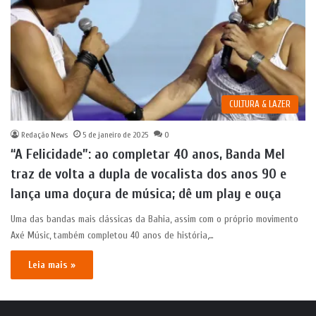
CULTURA & LAZER
Redação News
5 de janeiro de 2025
0
“A Felicidade”: ao completar 40 anos, Banda Mel
traz de volta a dupla de vocalista dos anos 90 e
lança uma doçura de música; dê um play e ouça
Uma das bandas mais clássicas da Bahia, assim com o próprio movimento
Axé Músic, também completou 40 anos de história,…
Leia mais »