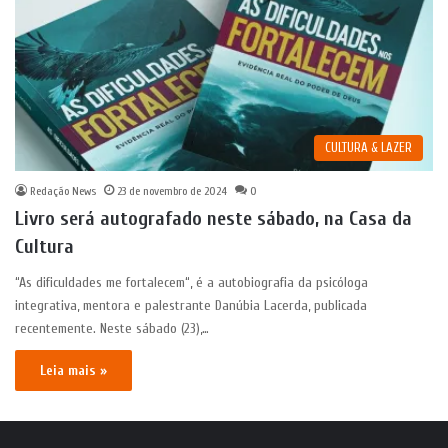
CULTURA & LAZER
Redação News
23 de novembro de 2024
0
Livro será autografado neste sábado, na Casa da
Cultura
“As dificuldades me fortalecem“, é a autobiografia da psicóloga
integrativa, mentora e palestrante Danúbia Lacerda, publicada
recentemente. Neste sábado (23),…
Leia mais »