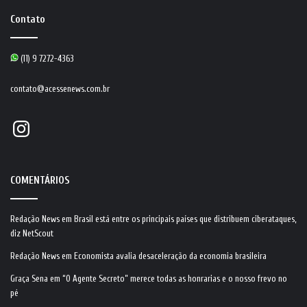
Contato
(11) 9 7272-4363
contato@acessenews.com.br
Instagram
COMENTÁRIOS
Redação News
em
Brasil está entre os principais países que distribuem ciberataques,
diz NetScout
Redação News
em
Economista avalia desaceleração da economia brasileira
Graça Sena
em
“O Agente Secreto” merece todas as honrarias e o nosso frevo no
pé