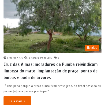
Notícias
Redação News
3 de dezembro de 2022
0
Cruz das Almas: moradores da Pumba reivindicam
limpeza do mato, implantação de praça, ponto de
ônibus e poda de árvores
“É uma pena porque a praça nunca ficou desse jeito. No Natal passado eu
paguei [a] uma pessoa pra limpar“…
Leia mais »