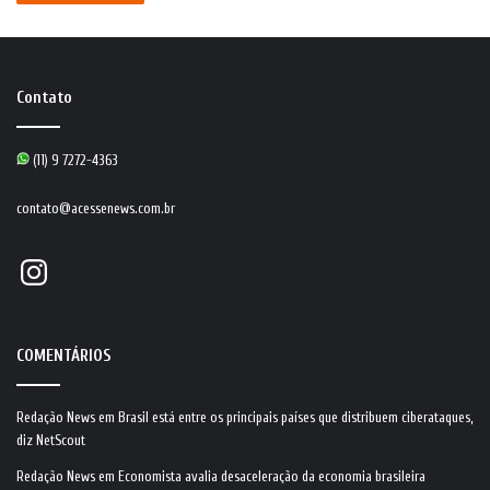
Contato
(11) 9 7272-4363
contato@acessenews.com.br
Instagram
COMENTÁRIOS
Redação News
em
Brasil está entre os principais países que distribuem ciberataques,
diz NetScout
Redação News
em
Economista avalia desaceleração da economia brasileira