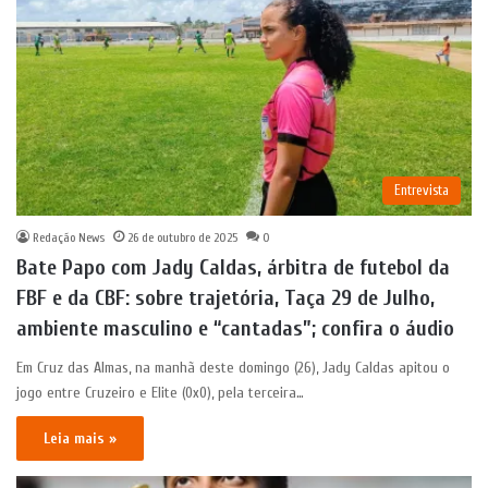
Entrevista
Redação News
26 de outubro de 2025
0
Bate Papo com Jady Caldas, árbitra de futebol da
FBF e da CBF: sobre trajetória, Taça 29 de Julho,
ambiente masculino e “cantadas”; confira o áudio
Em Cruz das Almas, na manhã deste domingo (26), Jady Caldas apitou o
jogo entre Cruzeiro e Elite (0x0), pela terceira…
Leia mais »