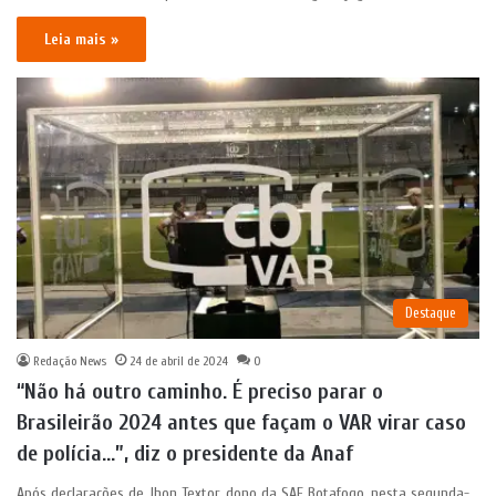
Leia mais »
Destaque
Redação News
24 de abril de 2024
0
“Não há outro caminho. É preciso parar o
Brasileirão 2024 antes que façam o VAR virar caso
de polícia…”, diz o presidente da Anaf
Após declarações de Jhon Textor, dono da SAF Botafogo, nesta segunda-