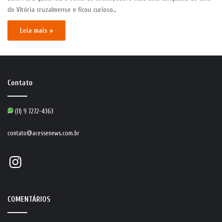
do Vitória cruzalmense e ficou curioso…
Leia mais »
Contato
(11) 9 7272-4363
contato@acessenews.com.br
Instagram
COMENTÁRIOS