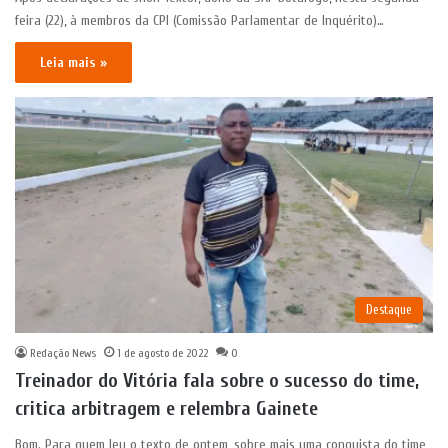
feira (22), à membros da CPI (Comissão Parlamentar de Inquérito)…
Leia mais »
Destaque
Redação News
1 de agosto de 2022
0
Treinador do Vitória fala sobre o sucesso do time,
critica arbitragem e relembra Gainete
Bom. Para quem leu o texto de ontem, sobre mais uma conquista do time