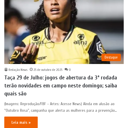
Destaque
Redação News
25 de outubro de 2025
0
Taça 29 de Julho: jogos de abertura da 3ª rodada
terão novidades em campo neste domingo; saiba
quais são
(Imagens: Reprodução/FBF – Artes: Acesse News) Ainda em alusão ao
“Outubro Rosa”, campanha que alerta as mulheres para a prevenção…
Leia mais »