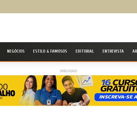
as registra crescimento de 12,2% nos Anos Iniciais e 21,1% nos Anos Finais do IDEB 2025
NEGÓCIOS
ESTILO & FAMOSOS
EDITORIAL
ENTREVISTA
AR
PUBLICIDADE