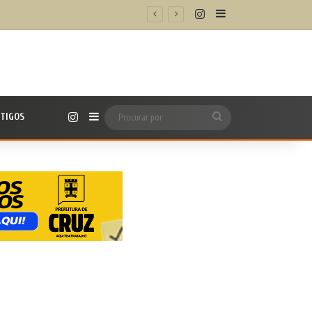
Instagram
Barra Lateral
Instagram
TIGOS
Barra Lateral
Procurar
por