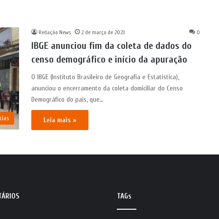
Redação News
2 de março de 2023
0
IBGE anunciou fim da coleta de dados do
censo demográfico e início da apuração
O IBGE (Instituto Brasileiro de Geografia e Estatística),
anunciou o encerramento da coleta domiciliar do Censo
Demográfico do país, que…
cias
Leia mais »
TÁRIOS
TAGs