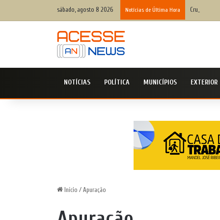
sábado, agosto 8 2026
Cruz das Alm
Notícias de Última Hora
NOTÍCIAS
POLÍTICA
MUNICÍPIOS
EXTERIOR
Início
/
Apuração
Apuração