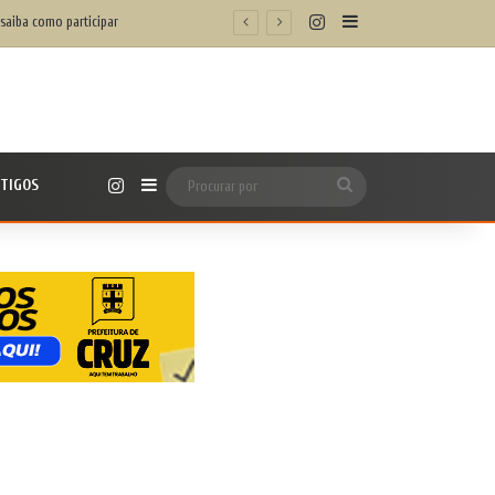
Instagram
Barra Lateral
 saiba como participar
Instagram
TIGOS
Barra Lateral
Procurar
por