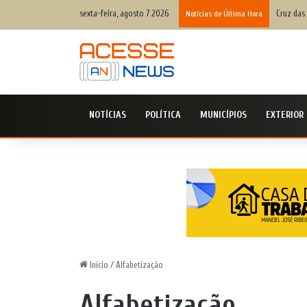
sexta-feira, agosto 7 2026
Cruz das 
Notícias de Última Hora
NOTÍCIAS
POLÍTICA
MUNICÍPIOS
EXTERIOR
Início
/
Alfabetização
Alfabetização