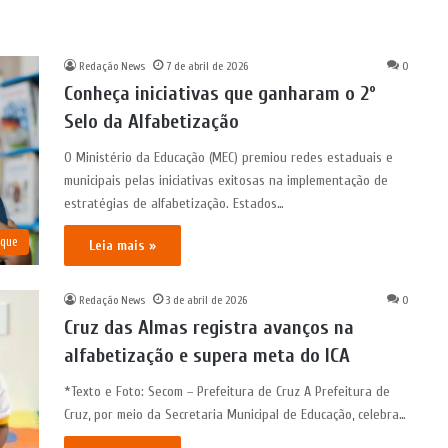
Redação News
7 de abril de 2026
0
Conheça iniciativas que ganharam o 2º
Selo da Alfabetização
O Ministério da Educação (MEC) premiou redes estaduais e
municipais pelas iniciativas exitosas na implementação de
estratégias de alfabetização. Estados…
aque
Leia mais »
Redação News
3 de abril de 2026
0
Cruz das Almas registra avanços na
alfabetização e supera meta do ICA
*Texto e Foto: Secom – Prefeitura de Cruz A Prefeitura de
Cruz, por meio da Secretaria Municipal de Educação, celebra…