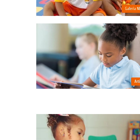
Galeria 
Art