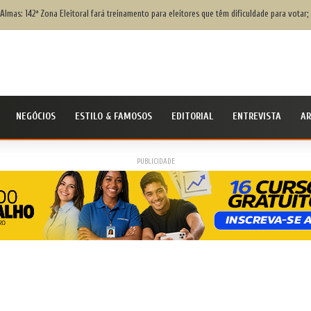
Almas: 142ª Zona Eleitoral fará treinamento para eleitores que têm dificuldade para votar;
NEGÓCIOS
ESTILO & FAMOSOS
EDITORIAL
ENTREVISTA
AR
PUBLICIDADE