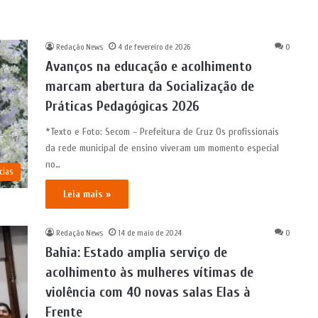
Redação News
4 de fevereiro de 2026
0
Avanços na educação e acolhimento
marcam abertura da Socialização de
Práticas Pedagógicas 2026
*Texto e Foto: Secom – Prefeitura de Cruz Os profissionais
da rede municipal de ensino viveram um momento especial
no…
cias
Leia mais »
Redação News
14 de maio de 2024
0
Bahia: Estado amplia serviço de
acolhimento às mulheres vítimas de
violência com 40 novas salas Elas à
Frente