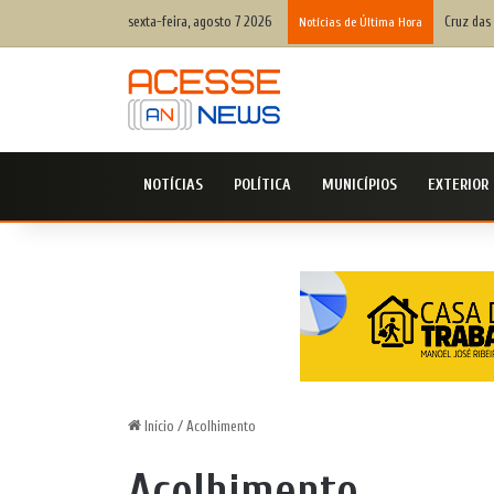
sexta-feira, agosto 7 2026
Cruz das
Notícias de Última Hora
NOTÍCIAS
POLÍTICA
MUNICÍPIOS
EXTERIOR
Início
/
Acolhimento
Acolhimento