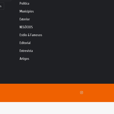
Política
s
Municípios
Exterior
NEGÓCIOS
Estilo & Famosos
Editorial
Entrevista
Artigos
Instagram