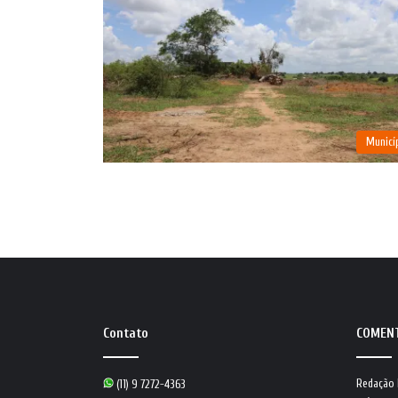
Municí
Contato
COMEN
Redação
(11) 9 7272-4363