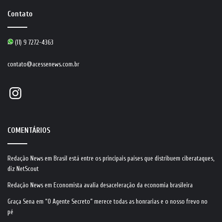
Contato
(11) 9 7272-4363
contato@acessenews.com.br
Instagram
COMENTÁRIOS
Redação News
em
Brasil está entre os principais países que distribuem ciberataques,
diz NetScout
Redação News
em
Economista avalia desaceleração da economia brasileira
Graça Sena
em
“O Agente Secreto” merece todas as honrarias e o nosso frevo no
pé