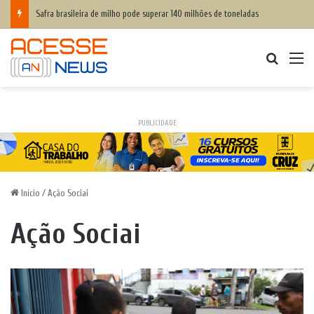
Safra brasileira de milho pode superar 140 milhões de toneladas
Procurar
M
PUBLICIDADE
Início
/
Ação Sociai
Ação Sociai