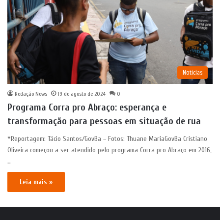
Notícias
Redação News
19 de agosto de 2024
0
Programa Corra pro Abraço: esperança e
transformação para pessoas em situação de rua
*Reportagem: Tácio Santos/GovBa – Fotos: Thuane MariaGovBa Cristiano
Oliveira começou a ser atendido pelo programa Corra pro Abraço em 2016,
…
Leia mais »