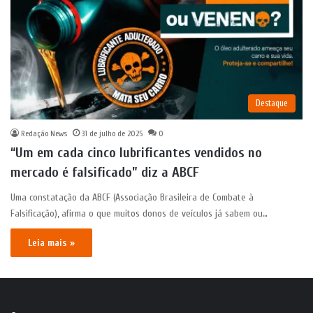
Destaque
Redação News
31 de julho de 2025
0
“Um em cada cinco lubrificantes vendidos no
mercado é falsificado” diz a ABCF
Uma constatação da ABCF (Associação Brasileira de Combate à
Falsificação), afirma o que muitos donos de veículos já sabem ou…
Leia mais »