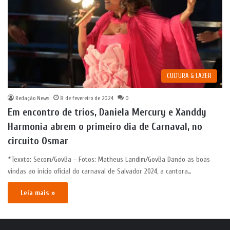
CULTURA & LAZER
Redação News
8 de fevereiro de 2024
0
Em encontro de trios, Daniela Mercury e Xanddy
Harmonia abrem o primeiro dia de Carnaval, no
circuito Osmar
*Texxto: Secom/GovBa – Fotos: Matheus Landim/GovBa Dando as boas
vindas ao início oficial do carnaval de Salvador 2024, a cantora…
Leia mais »