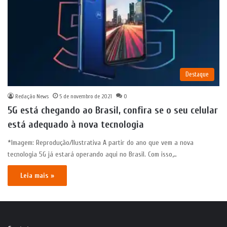
Destaque
Redação News
5 de novembro de 2021
0
5G está chegando ao Brasil, confira se o seu celular
está adequado à nova tecnologia
*Imagem: Reprodução/Ilustrativa A partir do ano que vem a nova
tecnologia 5G já estará operando aqui no Brasil. Com isso,…
Leia mais »